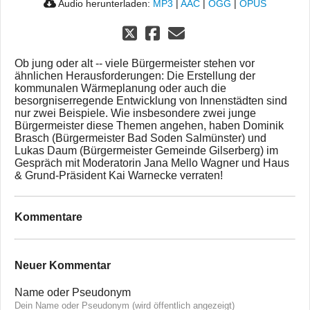
Audio herunterladen:
MP3
|
AAC
|
OGG
|
OPUS
Ob jung oder alt -- viele Bürgermeister stehen vor
ähnlichen Herausforderungen: Die Erstellung der
kommunalen Wärmeplanung oder auch die
besorgniserregende Entwicklung von Innenstädten sind
nur zwei Beispiele. Wie insbesondere zwei junge
Bürgermeister diese Themen angehen, haben Dominik
Brasch (Bürgermeister Bad Soden Salmünster) und
Lukas Daum (Bürgermeister Gemeinde Gilserberg) im
Gespräch mit Moderatorin Jana Mello Wagner und Haus
& Grund-Präsident Kai Warnecke verraten!
Kommentare
Neuer Kommentar
Name oder Pseudonym
Dein Name oder Pseudonym (wird öffentlich angezeigt)