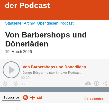
der Podcast
Startseite
Archiv
Über diesen Podcast
Von Barbershops und
Dönerläden
19. March 2026
Von Barbershops und Dönerläden
Junge Bürgermeister im Live-Podcast
00:00
Subscribe
All episodes
›