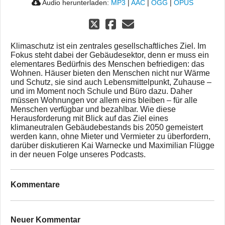
Audio herunterladen:
MP3
|
AAC
|
OGG
|
OPUS
Klimaschutz ist ein zentrales gesellschaftliches Ziel. Im
Fokus steht dabei der Gebäudesektor, denn er muss ein
elementares Bedürfnis des Menschen befriedigen: das
Wohnen. Häuser bieten den Menschen nicht nur Wärme
und Schutz, sie sind auch Lebensmittelpunkt, Zuhause –
und im Moment noch Schule und Büro dazu. Daher
müssen Wohnungen vor allem eins bleiben – für alle
Menschen verfügbar und bezahlbar. Wie diese
Herausforderung mit Blick auf das Ziel eines
klimaneutralen Gebäudebestands bis 2050 gemeistert
werden kann, ohne Mieter und Vermieter zu überfordern,
darüber diskutieren Kai Warnecke und Maximilian Flügge
in der neuen Folge unseres Podcasts.
Kommentare
Neuer Kommentar